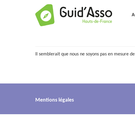
A
Rien de trouvé
Il semblerait que nous ne soyons pas en mesure de
Mentions légales